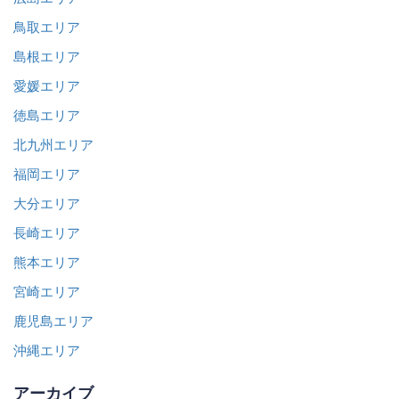
鳥取エリア
島根エリア
愛媛エリア
徳島エリア
北九州エリア
福岡エリア
大分エリア
長崎エリア
熊本エリア
宮崎エリア
鹿児島エリア
沖縄エリア
アーカイブ