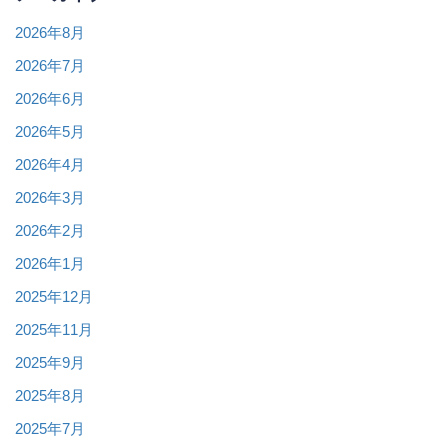
2026年8月
2026年7月
2026年6月
2026年5月
2026年4月
2026年3月
2026年2月
2026年1月
2025年12月
2025年11月
2025年9月
2025年8月
2025年7月