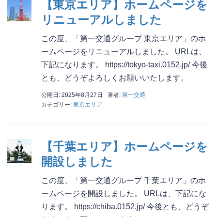
【東京エリア】ホームページを
リニューアルしました
この度、「第一交通グループ 東京エリア」のホ
ームページをリニューアルしました。 URLは、
下記になります。 https://tokyo-taxi.0152.jp/ 今後
とも、どうぞよろしくお願いいたします。
公開日: 2025年8月27日
著者:
第一交通
カテゴリー:
東京エリア
【千葉エリア】ホームページを
開設しました
この度、「第一交通グループ 千葉エリア」のホ
ームページを開設しました。 URLは、下記にな
ります。 https://chiba.0152.jp/ 今後とも、どうぞ