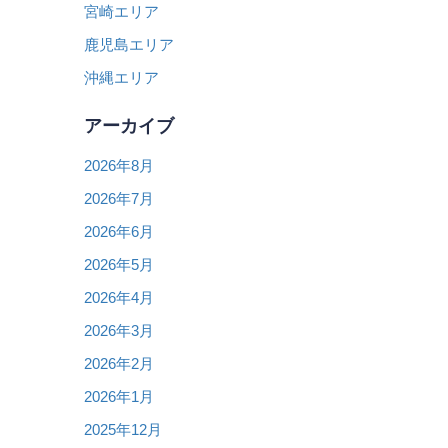
宮崎エリア
鹿児島エリア
沖縄エリア
アーカイブ
2026年8月
2026年7月
2026年6月
2026年5月
2026年4月
2026年3月
2026年2月
2026年1月
2025年12月