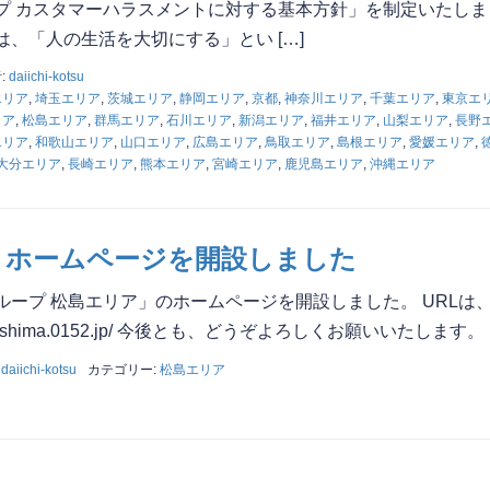
プ カスタマーハラスメントに対する基本方針」を制定いたしま
、「人の生活を大切にする」とい […]
:
daiichi-kotsu
エリア
,
埼玉エリア
,
茨城エリア
,
静岡エリア
,
京都
,
神奈川エリア
,
千葉エリア
,
東京エ
リア
,
松島エリア
,
群馬エリア
,
石川エリア
,
新潟エリア
,
福井エリア
,
山梨エリア
,
長野
エリア
,
和歌山エリア
,
山口エリア
,
広島エリア
,
鳥取エリア
,
島根エリア
,
愛媛エリア
,
大分エリア
,
長崎エリア
,
熊本エリア
,
宮崎エリア
,
鹿児島エリア
,
沖縄エリア
】ホームページを開設しました
ループ 松島エリア」のホームページを開設しました。 URLは
atsushima.0152.jp/ 今後とも、どうぞよろしくお願いいたします。
:
daiichi-kotsu
カテゴリー:
松島エリア