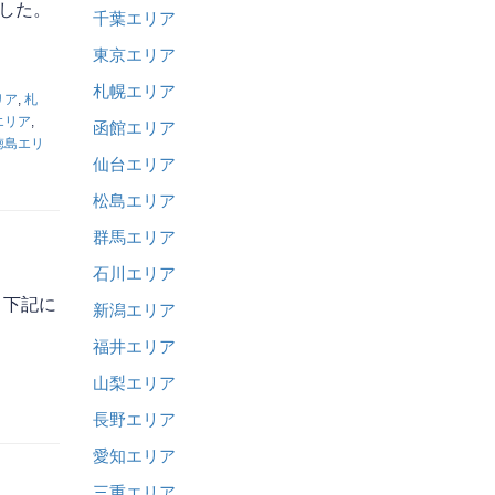
した。
千葉エリア
東京エリア
札幌エリア
リア
,
札
エリア
,
函館エリア
徳島エリ
仙台エリア
松島エリア
群馬エリア
石川エリア
、下記に
新潟エリア
福井エリア
山梨エリア
長野エリア
愛知エリア
三重エリア